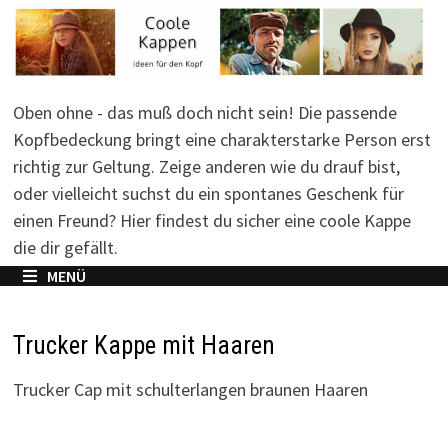
Zum
Inhalt
springen
Oben ohne - das muß doch nicht sein! Die passende
Kopfbedeckung bringt eine charakterstarke Person erst
richtig zur Geltung. Zeige anderen wie du drauf bist,
oder vielleicht suchst du ein spontanes Geschenk für
einen Freund? Hier findest du sicher eine coole Kappe
die dir gefällt.
MENÜ
Trucker Kappe mit Haaren
Trucker Cap mit schulterlangen braunen Haaren